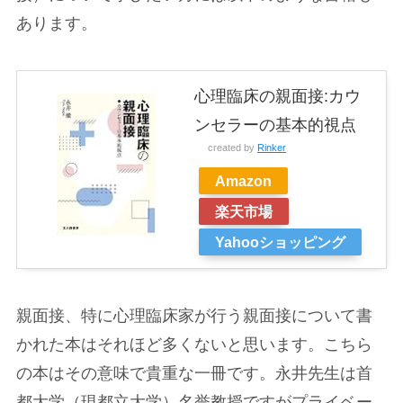
あります。
心理臨床の親面接:カウ
ンセラーの基本的視点
created by
Rinker
Amazon
楽天市場
Yahooショッピング
親面接、特に心理臨床家が行う親面接について書
かれた本はそれほど多くないと思います。こちら
の本はその意味で貴重な一冊です。永井先生は首
都大学（現都立大学）名誉教授ですがプライベー