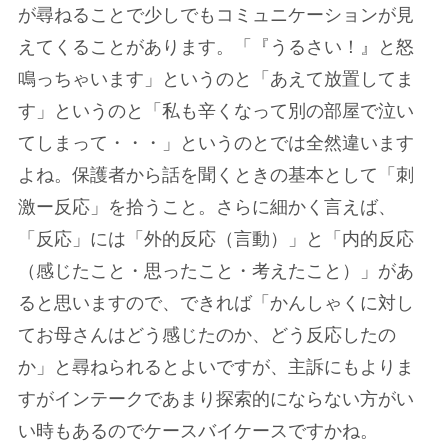
が尋ねることで少しでもコミュニケーションが見
えてくることがあります。「『うるさい！』と怒
鳴っちゃいます」というのと「あえて放置してま
す」というのと「私も辛くなって別の部屋で泣い
てしまって・・・」というのとでは全然違います
よね。保護者から話を聞くときの基本として「刺
激ー反応」を拾うこと。さらに細かく言えば、
「反応」には「外的反応（言動）」と「内的反応
（感じたこと・思ったこと・考えたこと）」があ
ると思いますので、できれば「かんしゃくに対し
てお母さんはどう感じたのか、どう反応したの
か」と尋ねられるとよいですが、主訴にもよりま
すがインテークであまり探索的にならない方がい
い時もあるのでケースバイケースですかね。