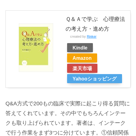
Ｑ＆Ａで学ぶ 心理療法
の考え方・進め方
created by
Rinker
Kindle
Amazon
楽天市場
Yahooショッピング
Q&A方式で200もの臨床で実際に起こり得る質問に
答えてくれています。その中でもちろんインテー
クも取り上げられています。著者は、インテーク
で行う作業をまず3つに分けています。①信頼関係