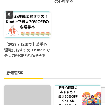
の心理学本
【2023.7.12まで】若手心
理職におすすめ！Kindleで
最大70%OFFの心理学本
新着記事