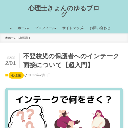
心理士きょんのゆるブロ
グ
ホーム
プロフィール
サイトマップ
お問い合わせ
ホーム
心理職
不登校児の保護者へのインテーク
2023
2/01
面接について【超入門】
2023年2月1日
心理職