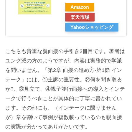
Amazon
楽天市場
Yahooショッピング
こちらも貴重な親面接の手引き2冊目です。著者は
ユング派の方のようですが、内容は実務的で学派
を問いません。「第2章 面接の進め方-第1節 イン
テーク」には、①主訴の重要性、②何を聞き取る
か?、③見立て、④親子並行面接への導入とインテ
ークで行うべきことが具体的に丁寧に書かれてい
ます。その他にも、（インテークに限りません
が）章を割いて事例が複数載っているのも親面接
の実際が分かってありがたいです。