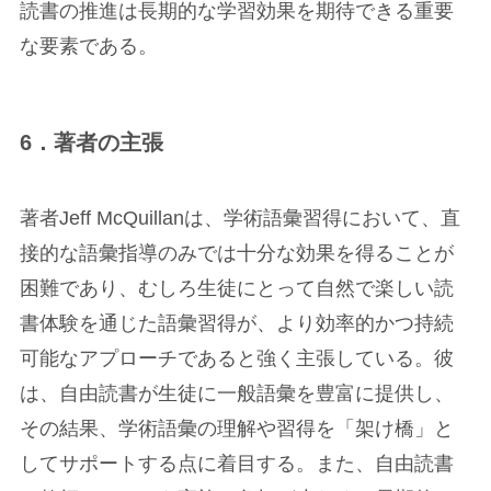
読書の推進は長期的な学習効果を期待できる重要
な要素である。
6．著者の主張
著者Jeff McQuillanは、学術語彙習得において、直
接的な語彙指導のみでは十分な効果を得ることが
困難であり、むしろ生徒にとって自然で楽しい読
書体験を通じた語彙習得が、より効率的かつ持続
可能なアプローチであると強く主張している。彼
は、自由読書が生徒に一般語彙を豊富に提供し、
その結果、学術語彙の理解や習得を「架け橋」と
してサポートする点に着目する。また、自由読書