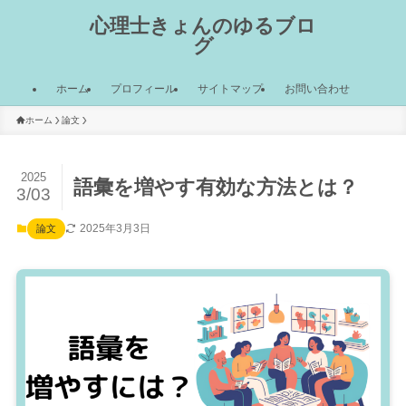
心理士きょんのゆるブロ
グ
ホーム
プロフィール
サイトマップ
お問い合わせ
ホーム
論文
2025
語彙を増やす有効な方法とは？
3/03
2025年3月3日
論文