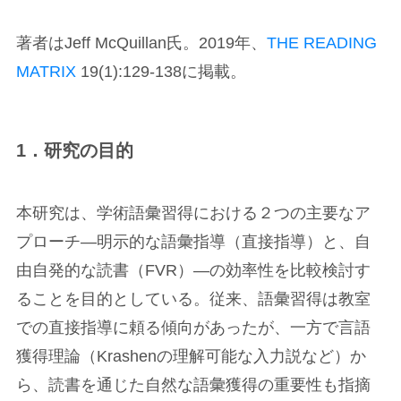
著者はJeff McQuillan氏。2019年、
THE READING
MATRIX
19(1):129-138に掲載。
1．研究の目的
本研究は、学術語彙習得における２つの主要なア
プローチ―明示的な語彙指導（直接指導）と、自
由自発的な読書（FVR）―の効率性を比較検討す
ることを目的としている。従来、語彙習得は教室
での直接指導に頼る傾向があったが、一方で言語
獲得理論（Krashenの理解可能な入力説など）か
ら、読書を通じた自然な語彙獲得の重要性も指摘