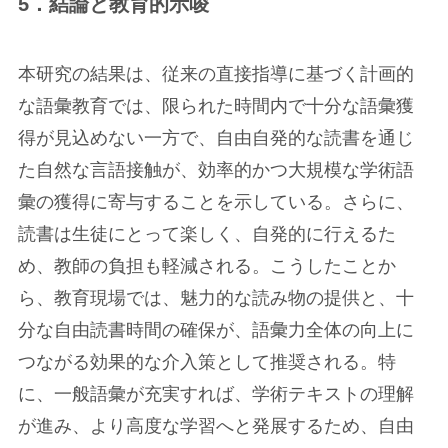
5．結論と教育的示唆
本研究の結果は、従来の直接指導に基づく計画的
な語彙教育では、限られた時間内で十分な語彙獲
得が見込めない一方で、自由自発的な読書を通じ
た自然な言語接触が、効率的かつ大規模な学術語
彙の獲得に寄与することを示している。さらに、
読書は生徒にとって楽しく、自発的に行えるた
め、教師の負担も軽減される。こうしたことか
ら、教育現場では、魅力的な読み物の提供と、十
分な自由読書時間の確保が、語彙力全体の向上に
つながる効果的な介入策として推奨される。特
に、一般語彙が充実すれば、学術テキストの理解
が進み、より高度な学習へと発展するため、自由