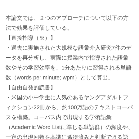
本論文では、２つのアプローチについて以下の方
法で効果を評価している。
【直接指導（※）】
・過去に実施された大規模な語彙介入研究7件のデ
ータを再分析し、実際に授業内で指導された語彙
数やその学習効率を、1分あたりに習得される単語
数（words per minute; wpm）として算出。
【自由自発的読書】
・米国の小中学生に人気のあるヤングアダルトフ
ィクション22冊から、約100万語のテキストコーパ
スを構築。コーパス内で出現する学術語彙
（Academic Word Listに準じる単語群）の頻度や、
一定の出現回数を基準に習得済みと判断できる語