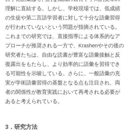
理解に直結する。しかし、学校現場では、低成績
の生徒や第二言語学習者に対して十分な語彙習得
が行われていないという問題が指摘されている。
これまでの研究では、直接指導による体系的なア
プローチが推奨される一方で、Krashenやその後の
研究者たちは、自由な読書が豊富な語彙接触と反
復露出をもたらし、より効率的に語彙を習得でき
る可能性を示唆している。さらに、一般語彙の充
実が学術語彙習得の基盤となる点も注目され、両
者の関係性が教育実践において再考される必要が
あると考えられている。
3．研究方法