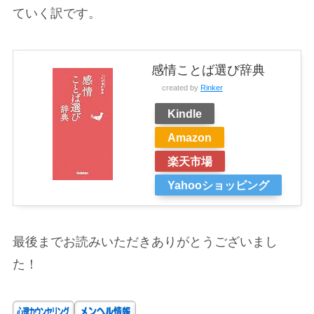
ていく訳です。
感情ことば選び辞典
created by
Rinker
Kindle
Amazon
楽天市場
Yahooショッピング
最後までお読みいただきありがとうございまし
た！