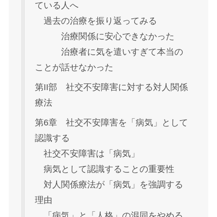
ている人へ
過去の治療を振り返ってみる
治療関係に安心できなかった
治療者に気を遣いすぎて本当の
ことが話せなかった
第II部 社交不安障害に対する対人関係
療法
第6章 社交不安障害を「病気」として
認識する
社交不安障害は「病気」
病気として認識することの重要性
対人関係療法が「病気」を強調する
理由
「病気」と「人格」の混同をやめる