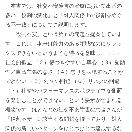
・本書では、社交不安障害の治療において出番の
多い「役割の変化」と「対人関係上の役割をめぐ
る不一致」についてご説明します。
・「役割不安」という第五の問題を提案していま
す。これは、本来は能力のある領域なのにリラッ
クスできないというような特徴を意味し、（１）
社会的孤立 （２）傷つきやすい自尊心 （３）受動
性／自己主張のなさ （４）怒りを表現することが
できない （５）対立の回避 （６）リスクの回避
（７）社交やパフォーマンスのポジティブな側面
を楽しむことができない、という要素が含まれる
概念です。ほとんどの社交不安障害の患者さんが
「役割不安」に該当する問題を持っており、対人
関係の新しいパターンをひとつひとつ達成するな