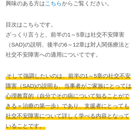
興味のある方は
こちら
からご覧ください。
目次はこちらです。
ざっくり言うと、前半の1～5章は社交不安障害
（SAD)の説明、後半の6～12章は対人関係療法と
社交不安障害への適用についてです。
そして強調したいのは、前半の1～5章の社交不安
障害（SAD)の説明も、当事者がご家族にとっては
心理教育的（自分でその病について知ることがで
きる＝治療の第一歩）であり、支援者にとっても
社交不安障害について詳しく学べる内容となって
いることです。