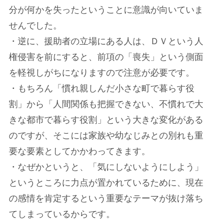
分が何かを失ったということに意識が向いていま
せんでした。
・逆に、援助者の立場にある人は、ＤＶという人
権侵害を前にすると、前項の「喪失」という側面
を軽視しがちになりますので注意が必要です。
・もちろん「慣れ親しんだ小さな町で暮らす役
割」から「人間関係も把握できない、不慣れで大
きな都市で暮らす役割」という大きな変化がある
のですが、そこには家族や幼なじみとの別れも重
要な要素としてかかわってきます。
・なぜかというと、「気にしないようにしよう」
というところに力点が置かれているために、現在
の感情を肯定するという重要なテーマが抜け落ち
てしまっているからです。