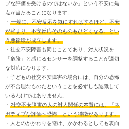
ブな評価を受けるのではないか」という不安に焦
点が当たることになります。
・
一般に、不安反応を気にすればするほど、不安
が強まり、不安反応そのものもひどくなる、とい
う悪循環が成立します。
・社交不安障害も同じことであり、対人状況を
「危険」と感じるセンサーを調整することが適切
な対応になります。
・子どもの社交不安障害の場合には、自分の恐怖
が不合理なものだということを必ずしも認識して
いるわけではありません。
・
社交不安障害の人の対人関係の本質には、「ネ
ガティブな評価へ恐怖」という特徴があります。
・人とのかかわりを避け、かかわるとしても表面