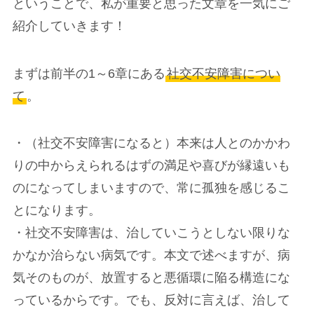
ということで、私が重要と思った文章を一気にご
紹介していきます！
まずは前半の1～6章にある
社交不安障害につい
て
。
・（社交不安障害になると）本来は人とのかかわ
りの中からえられるはずの満足や喜びが縁遠いも
のになってしまいますので、常に孤独を感じるこ
とになります。
・社交不安障害は、治していこうとしない限りな
かなか治らない病気です。本文で述べますが、病
気そのものが、放置すると悪循環に陥る構造にな
っているからです。でも、反対に言えば、治して