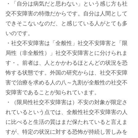
・「自分は病気だと思わない」という感じ方も社
交不安障害の特徴だからです。自分は人間として
できそこないなのだ、と感じている人がとても多
いのです。
・社交不安障害は「全般性」社交不安障害と「限
局性（非全般性）」社交不安障害とに分けられま
す・。前者は、人とかかわるほとんどの状況を恐
怖する状態です。外国の研究からは、社交不安障
害で治療を求める人の八～九割が全般性の社交不
安障害であることが知られています。
・（限局性社交不安障害は）不安の対象が限定さ
れているという点では、全般性社交不安障害の人
に比べると生活の質はまだ保たれていると言えま
すが、特定の状況に対する恐怖が持続し苦しみを