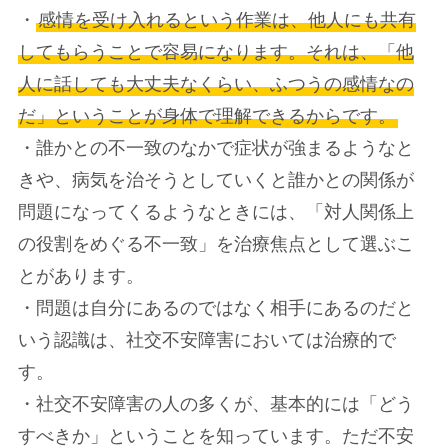
・
感情を受け入れるという作業は、他人にも共有
してもらうことで容易になります。それは、「他
人に話しても大丈夫なくらい、ふつうの感情なの
だ」ということが身体で理解できるからです。
・誰かとの不一致のなかで症状が強まるようなと
きや、病気を治そうとしていくと誰かとの関係が
問題になってくるようなときには、「対人関係上
の役割をめぐる不一致」を治療焦点として選ぶこ
とがあります。
・問題は自分にあるのではなく相手にあるのだと
いう認識は、社交不安障害においては治療的で
す。
・社交不安障害の人の多くが、基本的には「どう
すべきか」ということを知っています。ただ不安