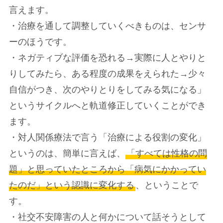
言えます。
・治療を通して調整していくべきものは、センサ
ーのほうです。
・ネガティブな評価を恐れる→実際に人とやりと
りしてみたら、ある程度の成果をえられた→少々
自信がつき、次のやりとりをしてみる気になる」
というサイクルへと軌道修正していくことができ
ます。
・対人関係療法で言う「治療による役割の変化」
というのは、簡単に言えば、
「すべては性格の問
題」と思っていたところから「病気にかかってい
たのだ」という認識に変化する
、ということで
す。
・社交不安障害の人と何かについて話そうとして