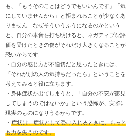
も、「もうそのことはどうでもいいんです」「気
にしていませんから」と拒まれることが少なくあ
りません。なぜそういうふうになるのかという
と、自分の本音を打ち明けると、ネガティブな評
価を受けたときの傷がそれだけ大きくなることが
恐いからです。
・自分の感じ方が不適切だと思ったときには、
「それが別の人の気持ちだったら」ということを
考えてみると役に立ちます。
・身体症状が出てしまうと、「自分の不安が露見
してしまうのではないか」という恐怖が、実際に
現実のものになりうるからです。
・
症状は、症状として受け入れるときに、もっと
も力を失うのです。