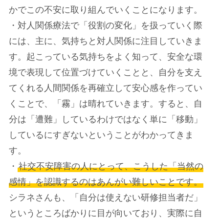
かでこの不安に取り組んでいくことになります。
・対人関係療法で「役割の変化」を扱っていく際
には、主に、気持ちと対人関係に注目していきま
す。起こっている気持ちをよく知って、安全な環
境で表現して位置づけていくことと、自分を支え
てくれる人間関係を再確立して安心感を作ってい
くことで、「霧」は晴れていきます。すると、自
分は「遭難」しているわけではなく単に「移動」
しているにすぎないということがわかってきま
す。
・
社交不安障害の人にとって、こうした「当然の
感情」を認識するのはあんがい難しいことです。
シラネさんも、「自分は使えない研修担当者だ」
というところばかりに目が向いており、実際に自