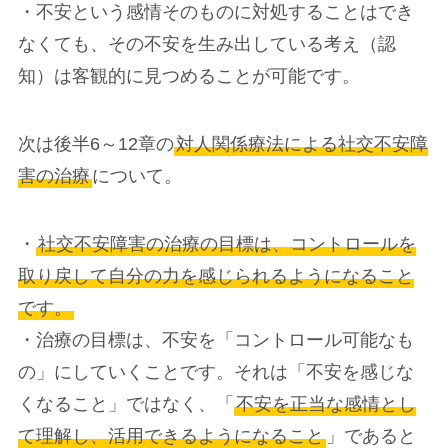
・不安という感情そのものに対処することはでき
なくても、その不安を生み出している考え（認
知）は客観的に見つめることが可能です。
次は後半6～12章の
対人関係療法による社交不安障
害の治療
について。
・
社交不安障害の治療の目標は、コントロールを
取り戻して自分の力を感じられるようになること
です。
・治療の目標は、不安を「コントロール可能なも
の」にしていくことです。それは「不安を感じな
くなること」ではなく、「
不安を正当な感情とし
て理解し、活用できるようになること
」であると