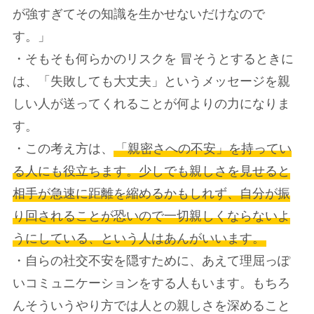
が強すぎてその知識を生かせないだけなので
す。」
・そもそも何らかのリスクを 冒そうとするときに
は、「失敗しても大丈夫」というメッセージを親
しい人が送ってくれることが何よりの力になりま
す。
・この考え方は、
「親密さへの不安」を持ってい
る人にも役立ちます。少しでも親しさを見せると
相手が急速に距離を縮めるかもしれず、自分が振
り回されることが恐いので一切親しくならないよ
うにしている、という人はあんがいいます。
・自らの社交不安を隠すために、あえて理屈っぽ
いコミュニケーションをする人もいます。もちろ
んそういうやり方では人との親しさを深めること