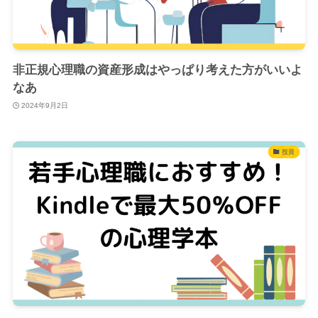
非正規心理職の資産形成はやっぱり考えた方がいいよ
なあ
2024年9月2日
投資