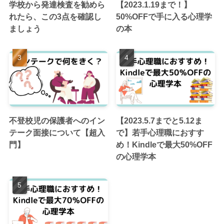
学校から発達検査を勧めら
【2023.1.19まで！】
れたら、この3点を確認し
50%OFFで手に入る心理学
ましょう
の本
不登校児の保護者へのイン
【2023.5.7までと5.12ま
テーク面接について【超入
で】若手心理職におすす
門】
め！Kindleで最大50%OFF
の心理学本