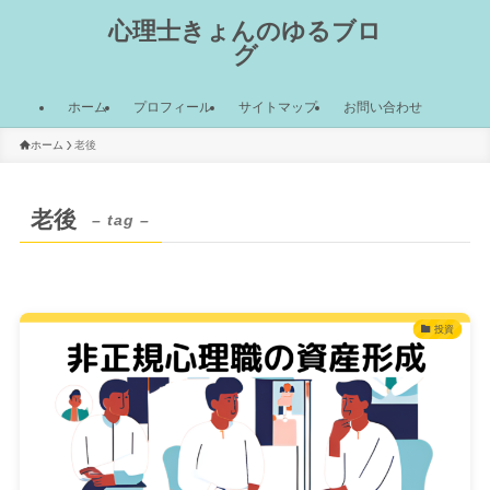
心理士きょんのゆるブロ
グ
ホーム
プロフィール
サイトマップ
お問い合わせ
ホーム
老後
老後
– tag –
投資